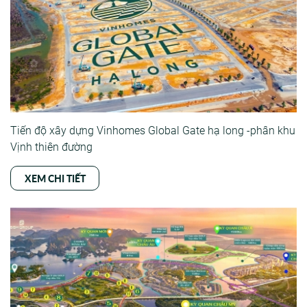
Tiến độ xây dựng Vinhomes Global Gate hạ long -phân khu
Vịnh thiên đường
XEM CHI TIẾT