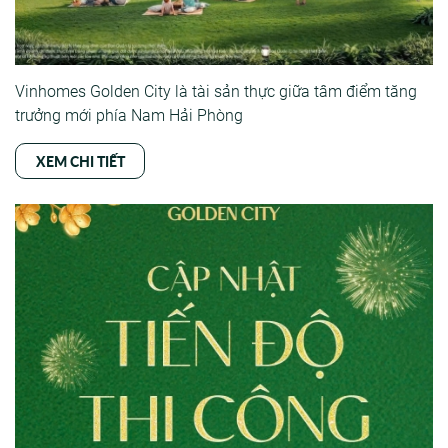
Vinhomes Golden City là tài sản thực giữa tâm điểm tăng
trưởng mới phía Nam Hải Phòng
XEM CHI TIẾT