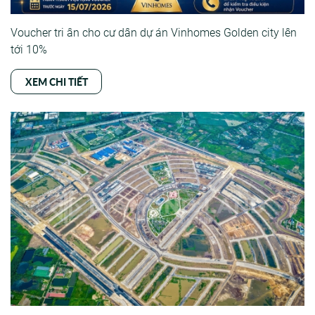
Voucher tri ân cho cư dân dự án Vinhomes Golden city lên
tới 10%
XEM CHI TIẾT