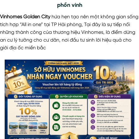
phồn vinh
Vinhomes Golden City
hứa hẹn tạo nên một không gian sống
tích hợp “All in one” tại TP Hải phòng, Tại đây là sự tiếp nối
những thành công của thương hiệu Vinhomes, là điểm dừng
an cư lý tưởng cho cư dân, nơi đầu tư sinh lời hiệu quả cho
giới địa ốc miền bắc