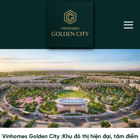
Vinhomes Golden City :Khu đô thị hiện đại, tâm điểm