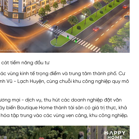
 cát tiềm năng đầu tư
ác vùng kinh tế trọng điểm và trung tâm thành phố. Cư
ình Vũ - Lạch Huyện, cùng chuỗi khu công nghiệp quy mô
ơng mại - dịch vụ, thu hút các doanh nghiệp đặt văn
ày biến Boutique Home thành tài sản có giá trị thực, khả
thị hóa tập trung vào các vùng ven cảng, khu công nghiệp.