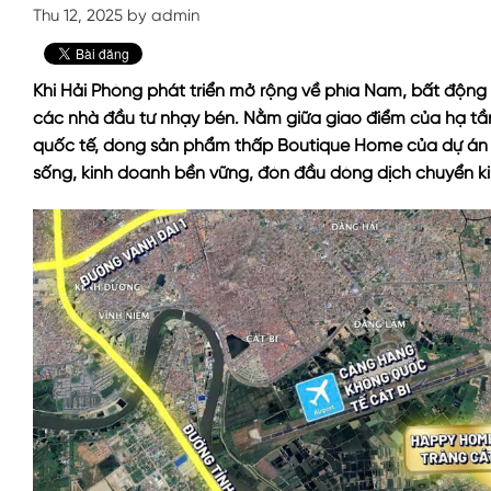
Thu 12, 2025 by admin
Khi Hải Phòng phát triển mở rộng về phía Nam, bất độn
các nhà đầu tư nhạy bén. Nằm giữa giao điểm của hạ tần
quốc tế, dòng sản phẩm thấp
Boutique Home của dự án
sống, kinh doanh bền vững, đón đầu dòng dịch chuyển k