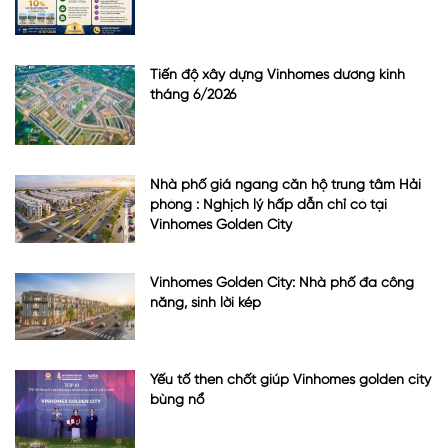
Tiến độ xây dựng Vinhomes dương kinh
tháng 6/2026
Nhà phố giá ngang căn hộ trung tâm Hải
phòng : Nghịch lý hấp dẫn chỉ có tại
Vinhomes Golden City
Vinhomes Golden City: Nhà phố đa công
năng, sinh lời kép
Yếu tố then chốt giúp Vinhomes golden city
bùng nổ