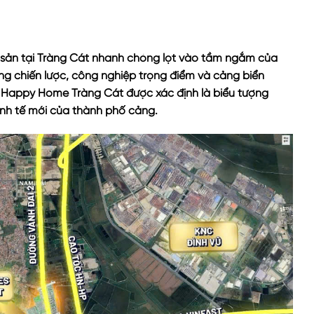
g sản tại Tràng Cát nhanh chóng lọt vào tầm ngắm của
g chiến lược, công nghiệp trọng điểm và cảng biển
 Happy Home Tràng Cát
được xác định là biểu tượng
inh tế mới của thành phố cảng.