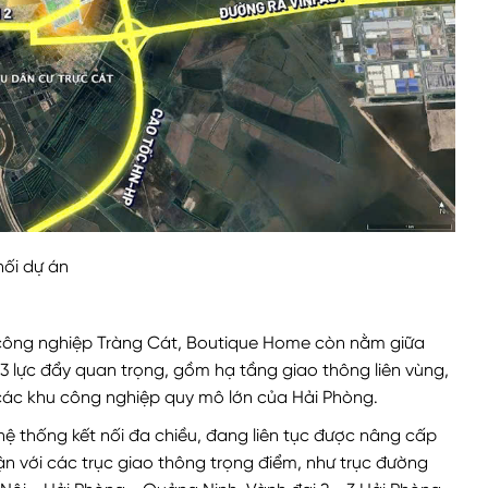
 nối dự án
hủ công nghiệp Tràng Cát, Boutique Home còn nằm giữa
 3 lực đẩy quan trọng, gồm hạ tầng giao thông liên vùng,
i các khu công nghiệp quy mô lớn của Hải Phòng.
 hệ thống kết nối đa chiều, đang liên tục được nâng cấp
ận với các trục giao thông trọng điểm, như trục đường