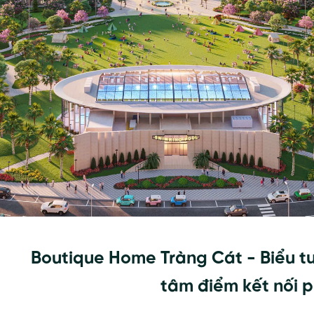
Boutique Home Tràng Cát - Biểu tư
tâm điểm kết nối 