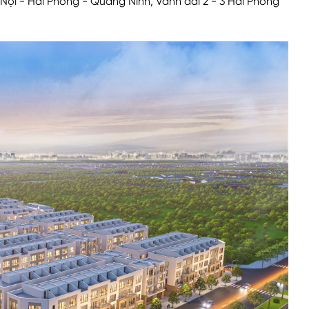
 Nội - Hải Phòng - Quảng Ninh, Vành đai 2 - 3 Hải Phòng