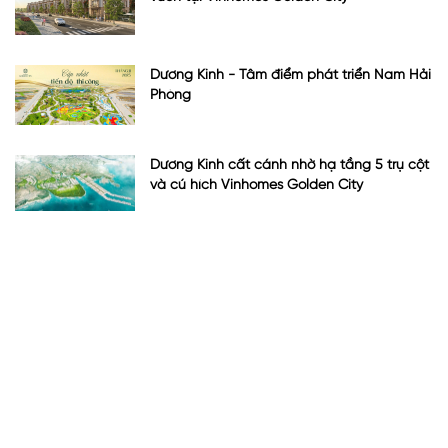
Dương Kinh - Tâm điểm phát triển Nam Hải
Phòng
Dương Kinh cất cánh nhờ hạ tầng 5 trụ cột
và cú hích Vinhomes Golden City