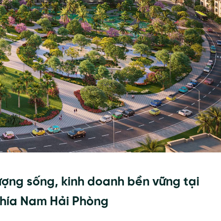
ợng sống, kinh doanh bền vững tại
phía Nam Hải Phòng