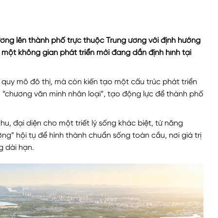
ơng lên thành phố trực thuộc Trung ương với định hướng
, một không gian phát triển mới đang dần định hình tại
quy mô đô thị, mà còn kiến tạo một cấu trúc phát triển
5 “chương văn minh nhân loại”, tạo động lực để thành phố
, đại diện cho một triết lý sống khác biệt, từ năng
ng” hội tụ để hình thành chuẩn sống toàn cầu, nơi giá trị
g dài hạn.