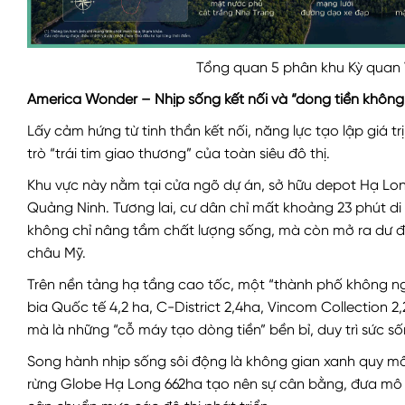
Tổng quan 5 phân khu Kỳ quan
America Wonder – Nhịp sống kết nối và “dòng tiền không
Lấy cảm hứng từ tinh thần kết nối, năng lực tạo lập giá t
trò “trái tim giao thương” của toàn siêu đô thị.
Khu vực này nằm tại cửa ngõ dự án, sở hữu depot Hạ Lon
Quảng Ninh. Tương lai, cư dân chỉ mất khoảng 23 phút di c
không chỉ nâng tầm chất lượng sống, mà còn mở ra dư đ
châu Mỹ.
Trên nền tảng hạ tầng cao tốc, một “thành phố không ngủ”
bia Quốc tế 4,2 ha, C-District 2,4ha, Vincom Collection 
mà là những “cỗ máy tạo dòng tiền” bền bỉ, duy trì sức s
Song hành nhịp sống sôi động là không gian xanh quy mô 
rừng Globe Hạ Long 662ha tạo nên sự cân bằng, đưa mô hìn