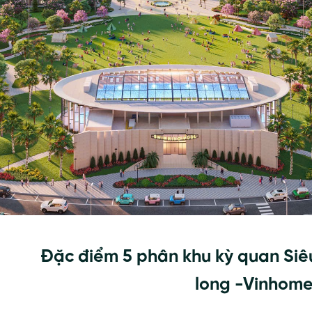
Đặc điểm 5 phân khu kỳ quan Siê
long -Vinhome