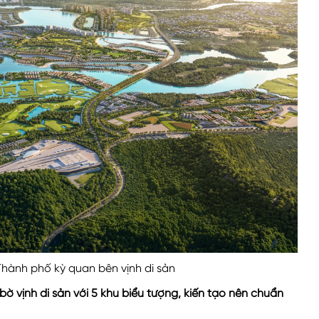
hành phố kỳ quan bên vịnh di sản
 vịnh di sản với 5 khu biểu tượng, kiến tạo nên chuẩn