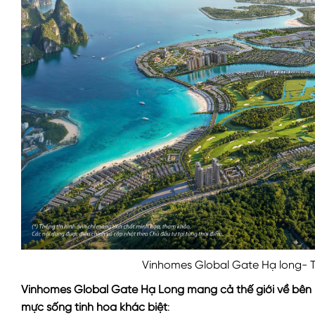
Vinhomes Global Gate Hạ long- T
Vinhomes Global Gate Hạ Long mang cả thế giới về bên bờ
mực sống tinh hoa khác biệt
: