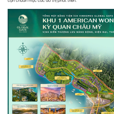
cận chuẩn mực các đô thị phát triển.