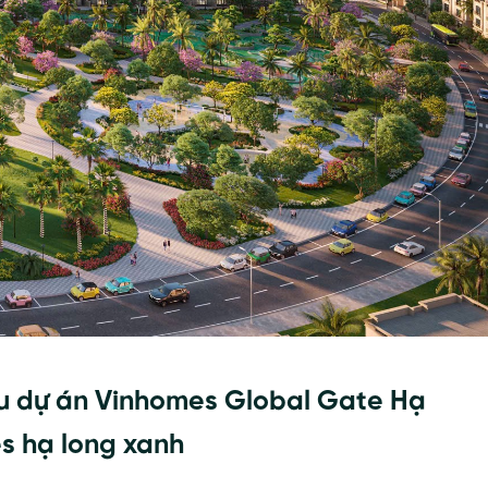
u dự án Vinhomes Global Gate Hạ
s hạ long xanh