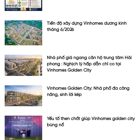
Tiến độ xây dựng Vinhomes dương kinh
tháng 6/2026
Nhà phố giá ngang căn hộ trung tâm Hải
phòng : Nghịch lý hấp dẫn chỉ có tại
Vinhomes Golden City
Vinhomes Golden City: Nhà phố đa công
năng, sinh lời kép
Yếu tố then chốt giúp Vinhomes golden city
bùng nổ