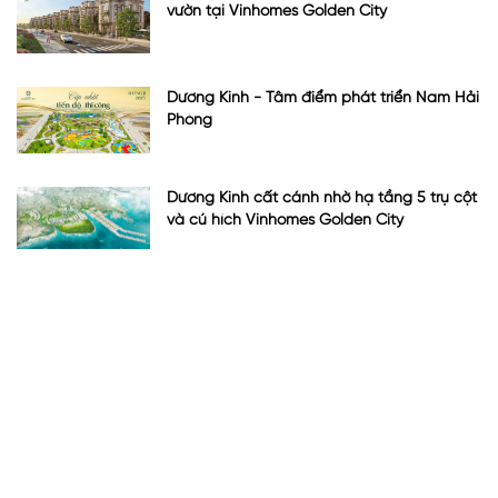
vườn tại Vinhomes Golden City
Dương Kinh - Tâm điểm phát triển Nam Hải
Phòng
Dương Kinh cất cánh nhờ hạ tầng 5 trụ cột
và cú hích Vinhomes Golden City