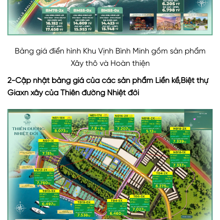
Bảng giá điển hình Khu Vịnh Bình Minh gồm sản phẩm
Xây thô và Hoàn thiện
2-Cập nhật bảng giá của các sản phẩm Liền kề,Biệt thự
Giaxn xây của Thiên đường Nhiệt đới