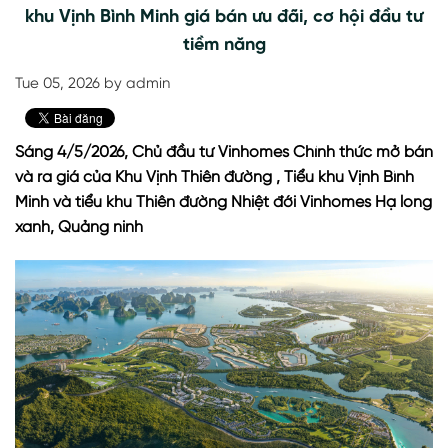
khu Vịnh Bình Minh giá bán ưu đãi, cơ hội đầu tư
tiềm năng
Tue 05, 2026 by admin
Sáng 4/5/2026, Chủ đầu tư Vinhomes Chính thức mở bán
và ra giá của Khu Vịnh Thiên đường , Tiểu khu Vịnh Bình
Minh và tiểu khu Thiên đường Nhiệt đới Vinhomes Hạ long
xanh, Quảng ninh