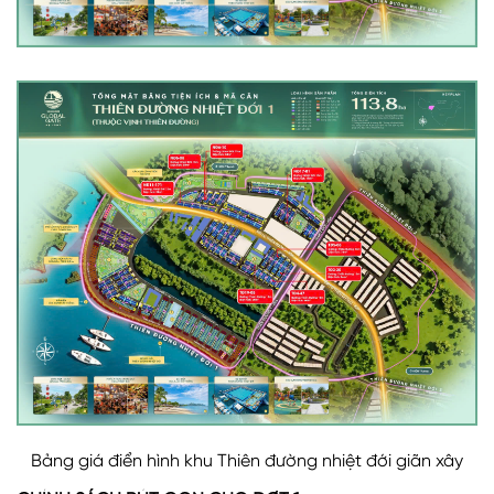
Bảng giá điển hình khu Thiên đường nhiệt đới giãn xây