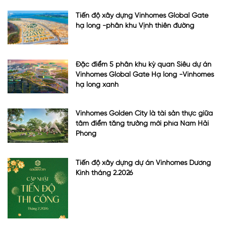
Tiến độ xây dựng Vinhomes Global Gate
hạ long -phân khu Vịnh thiên đường
Đặc điểm 5 phân khu kỳ quan Siêu dự án
Vinhomes Global Gate Hạ long -Vinhomes
hạ long xanh
Vinhomes Golden City là tài sản thực giữa
tâm điểm tăng trưởng mới phía Nam Hải
Phòng
Tiến độ xây dựng dự án Vinhomes Dương
Kinh tháng 2.2026