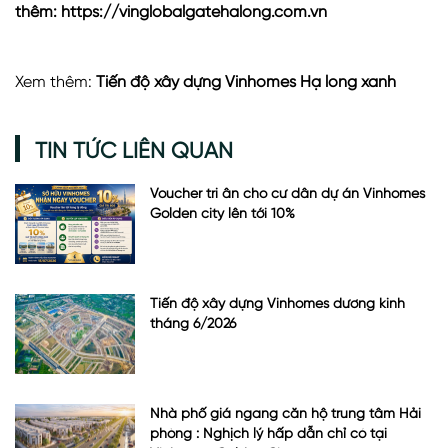
thêm:
https://vinglobalgatehalong.com.vn
Xem thêm:
Tiến độ xây dựng Vinhomes Hạ long xanh
TIN TỨC LIÊN QUAN
Voucher tri ân cho cư dân dự án Vinhomes
Golden city lên tới 10%
Tiến độ xây dựng Vinhomes dương kinh
tháng 6/2026
Nhà phố giá ngang căn hộ trung tâm Hải
phòng : Nghịch lý hấp dẫn chỉ có tại