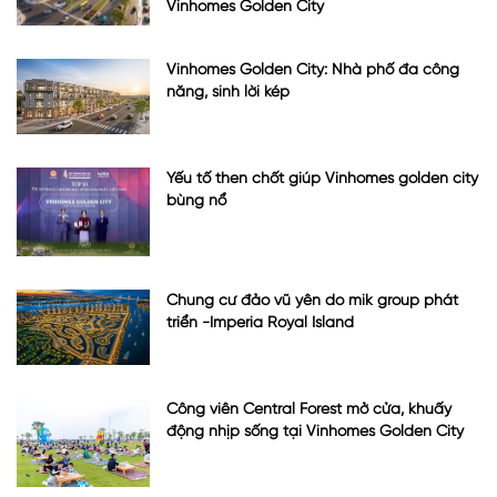
Vinhomes Golden City
Vinhomes Golden City: Nhà phố đa công
năng, sinh lời kép
Yếu tố then chốt giúp Vinhomes golden city
bùng nổ
Chung cư đảo vũ yên do mik group phát
triển -Imperia Royal Island
Công viên Central Forest mở cửa, khuấy
động nhịp sống tại Vinhomes Golden City