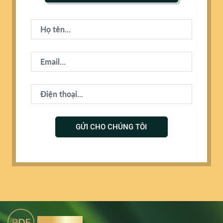
GỬI CHO CHÚNG TÔI
Tải Brochure