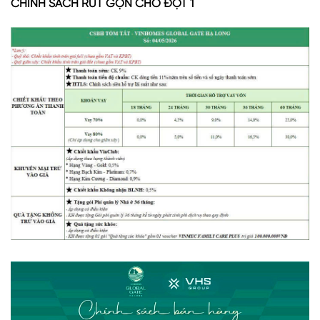
CHÍNH SÁCH RÚT GỌN CHO ĐỢT 1