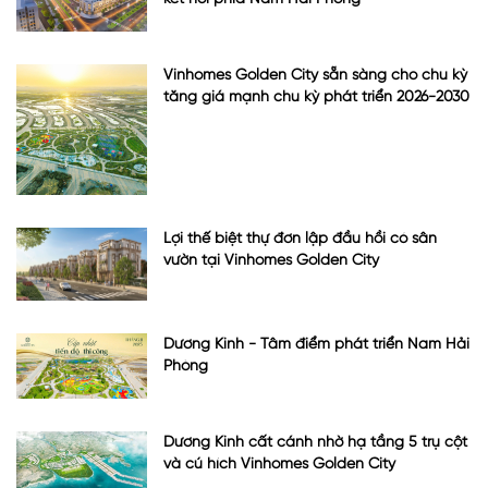
Vinhomes Golden City sẵn sàng cho chu kỳ
tăng giá mạnh chu kỳ phát triển 2026-2030
Lợi thế biệt thự đơn lập đầu hồi có sân
vườn tại Vinhomes Golden City
Dương Kinh - Tâm điểm phát triển Nam Hải
Phòng
Dương Kinh cất cánh nhờ hạ tầng 5 trụ cột
và cú hích Vinhomes Golden City