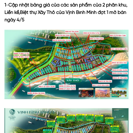
1
-
Cập nhật bảng giá của các sản phẩm của 2 phân khu,
Liền kề,Biệt thự Xây Thô của Vịnh Bình Minh đợt 1 mở bán
ngày 4/5