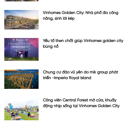
Vinhomes Golden City: Nhà phố đa công
năng, sinh lời kép
Yếu tố then chốt giúp Vinhomes golden city
bùng nổ
Chung cư đảo vũ yên do mik group phát
triển -Imperia Royal Island
Công viên Central Forest mở cửa, khuấy
động nhịp sống tại Vinhomes Golden City