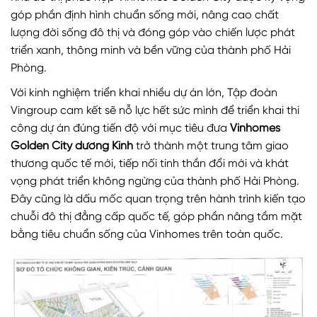
góp phần định hình chuẩn sống mới, nâng cao chất
lượng đời sống đô thị và đóng góp vào chiến lược phát
triển xanh, thông minh và bền vững của thành phố Hải
Phòng.
Với kinh nghiệm triển khai nhiều dự án lớn, Tập đoàn
Vingroup cam kết sẽ nỗ lực hết sức mình để triển khai thi
công dự án đúng tiến độ với mục tiêu đưa
Vinhomes
Golden City dương Kinh
trở thành một trung tâm giao
thương quốc tế mới, tiếp nối tinh thần đổi mới và khát
vọng phát triển không ngừng của thành phố Hải Phòng.
Đây cũng là dấu mốc quan trọng trên hành trình kiến tạo
chuỗi đô thị đẳng cấp quốc tế, góp phần nâng tầm mặt
bằng tiêu chuẩn sống của Vinhomes trên toàn quốc.