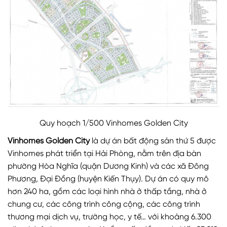
Quy hoạch 1/500 Vinhomes Golden City
Vinhomes Golden City
là dự án bất động sản thứ 5 được
Vinhomes phát triển tại Hải Phòng, nằm trên địa bàn
phường Hòa Nghĩa (quận Dương Kinh) và các xã Đông
Phương, Đại Đồng (huyện Kiến Thụy). Dự án có quy mô
hơn 240 ha, gồm các loại hình nhà ở thấp tầng, nhà ở
chung cư, các công trình công cộng, các công trình
thương mại dịch vụ, trường học, y tế… với khoảng 6.300