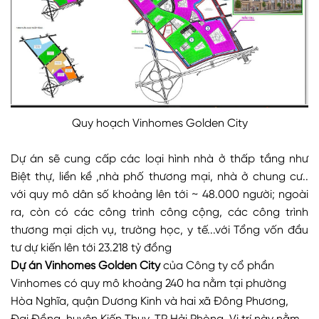
Quy hoạch Vinhomes Golden City
Dự án sẽ cung cấp các loại hình nhà ở thấp tầng như
Biệt thự, liền kề ,nhà phố thương mại, nhà ở chung cư..
với quy mô dân số khoảng lên tới ~ 48.000 người; ngoài
ra, còn có các công trình công cộng, các công trình
thương mại dịch vụ, trường học, y tế...với Tổng vốn đầu
tư dự kiến lên tới 23.218 tỷ đồng
Dự án Vinhomes Golden City
của Công ty cổ phần
Vinhomes có quy mô khoảng 240 ha nằm tại phường
Hòa Nghĩa, quận Dương Kinh và hai xã Đông Phương,