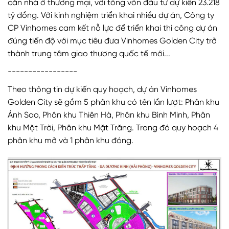
căn nhà ở thương mại, với tổng vốn đầu tư dự kiến 23.218
tỷ đồng. Với kinh nghiệm triển khai nhiều dự án, Công ty
CP Vinhomes cam kết nỗ lực để triển khai thi công dự án
đúng tiến độ với mục tiêu đưa Vinhomes Golden City trở
thành trung tâm giao thương quốc tế mới...
-----------------
Theo thông tin dự kiến quy hoạch, dự án Vinhomes
Golden City sẽ gồm 5 phân khu có tên lần lượt: Phân khu
Ánh Sao, Phân khu Thiên Hà, Phân khu Bình Minh, Phân
khu Mặt Trời, Phân khu Mặt Trăng. Trong đó quy hoạch 4
phân khu mở và 1 phân khu đóng.