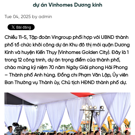
dự án Vinhomes Dương kinh
Tue 04, 2025 by admin
Chiều 11-5, Tập đoàn Vingroup phối hợp với UBND thành
phố tổ chức khởi công dự án Khu đô thị mới quận Dương
Kinh và huyện Kiến Thụy (Vinhomes Golden City). Đây là 1
trong 12 công trình, dự án trọng điểm của thành phố,
chào mừng kỷ niệm 70 năm Ngày Giải phóng Hải Phòng
– Thành phố Anh hùng. Đồng chí Phạm Văn Lập, Ủy viên
Ban Thường vụ Thành ủy, Chủ tịch HĐND thành phố dự.