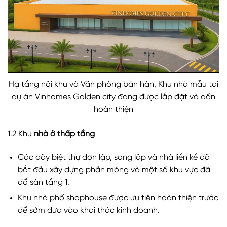
Hạ tầng nội khu và Văn phòng bán hàn, Khu nhà mẫu tại
dự án Vinhomes Golden city đang được lắp đặt và dần
hoàn thiện
1.2 Khu
nhà ở thấp tầng
Các dãy biệt thự đơn lập, song lập và nhà liền kề đã
bắt đầu xây dựng phần móng và một số khu vực đã
đổ sàn tầng 1.
Khu nhà phố shophouse được ưu tiên hoàn thiện trước
để sớm đưa vào khai thác kinh doanh.