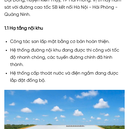
Đại Đồng, huyện Kiến Thụy, TP Hải Phòng. Vị trí này nằm
sát với đường cao tốc 5B kết nối Hà Nội - Hải Phòng -
Quảng Ninh.
1.1 Hạ tầng nội khu
Công tác san lấp mặt bằng cơ bản hoàn thiện.
Hệ thống đường nội khu đang được thi công với tốc
độ nhanh chóng, các tuyến đường chính đã hình
thành.
Hệ thống cấp thoát nước và điện ngầm đang được
lắp đặt đồng bộ.