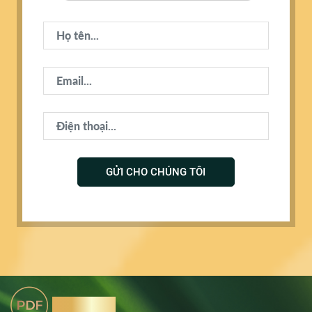
GỬI CHO CHÚNG TÔI
Tải Brochure