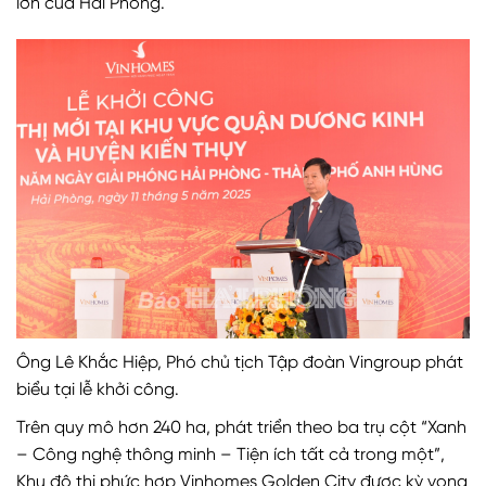
lớn của Hải Phòng.
Ông Lê Khắc Hiệp, Phó chủ tịch Tập đoàn Vingroup phát
biểu tại lễ khởi công.
Trên quy mô hơn 240 ha, phát triển theo ba trụ cột “Xanh
– Công nghệ thông minh – Tiện ích tất cả trong một”,
Khu đô thị phức hợp Vinhomes Golden City được kỳ vọng