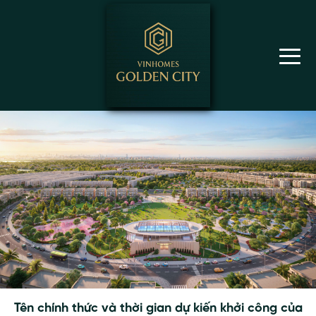
Tên chính thức và thời gian dự kiến khởi công của