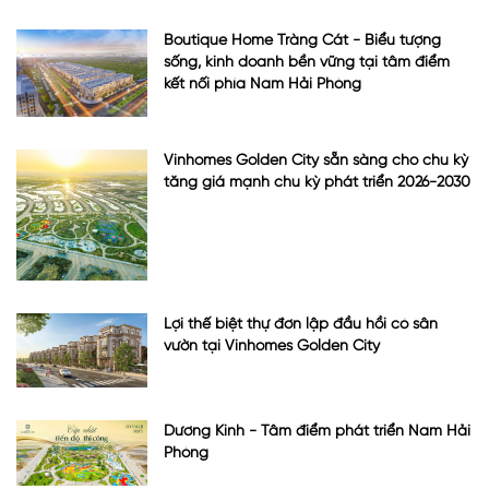
Boutique Home Tràng Cát - Biểu tượng
sống, kinh doanh bền vững tại tâm điểm
kết nối phía Nam Hải Phòng
Vinhomes Golden City sẵn sàng cho chu kỳ
tăng giá mạnh chu kỳ phát triển 2026-2030
Lợi thế biệt thự đơn lập đầu hồi có sân
vườn tại Vinhomes Golden City
Dương Kinh - Tâm điểm phát triển Nam Hải
Phòng