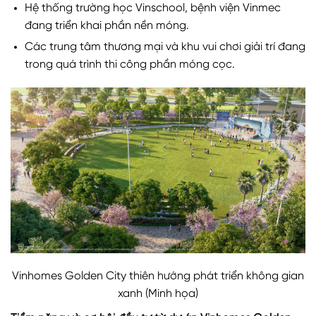
Hệ thống trường học Vinschool, bệnh viện Vinmec
đang triển khai phần nền móng.
Các trung tâm thương mại và khu vui chơi giải trí đang
trong quá trình thi công phần móng cọc.
Vinhomes Golden City thiên hướng phát triển không gian
xanh (Minh họa)