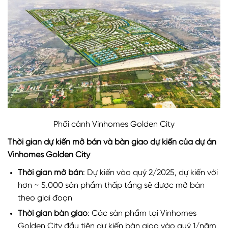
Phối cảnh Vinhomes Golden City
Thời gian dự kiến mở bán và bàn giao dự kiến của dự án
Vinhomes Golden City
Thời gian mở bán
: Dự kiến vào quý 2/2025, dự kiến với
hơn ~ 5.000 sản phẩm thấp tầng sẽ được mở bán
theo giai đoạn
Thời gian bàn giao
: Các sản phẩm tại Vinhomes
Golden City đầu tiên dự kiến bàn giao vào quý 1/năm